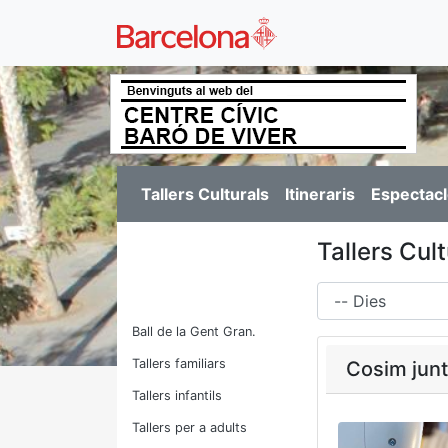
Tallers Culturals
Itineraris
Espectacl
Tallers Cult
Dies
Ball de la Gent Gran.
Tallers familiars
Cosim junte
Tallers infantils
Tallers per a adults