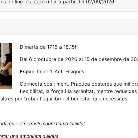
ons on line les podreu fer a partir del 02/09/2026
Dimarts de 17.15 a 18.15h
Del 6 d'octubre de 2026 al 15 de desembre de 20
Espai:
Taller 1. Act. Físiques
Connecta cos i ment. Practica postures que millor
flexibilitat, la força i la serenitat, mentre redueixes 
ltres per trobar l'equilibri i el benestar que necessites.
da que et permeti moure't amb facilitat.
rtar una ampolleta d'aigua.