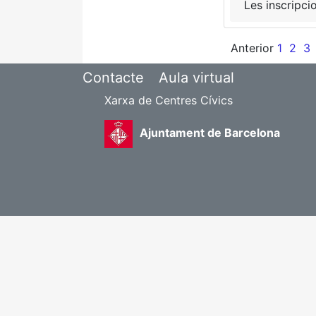
Les inscripci
Anterior
1
2
3
Contacte
Aula virtual
Xarxa de Centres Cívics
Ajuntament de Barcelona