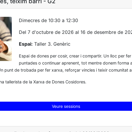
es, teixim barri - G2
Dimecres de 10:30 a 12:30
Del 7 d'octubre de 2026 al 16 de desembre de 20
Espai:
Taller 3. Genèric
Espai de dones per cosir, crear i compartir. Un lloc per fer
puntades o continuar aprenent, tot mentre donem forma a
 punt de trobada per fer xarxa, reforçar vincles i teixir comunitat al
na tallerista de la Xarxa de Dones Cosidores.
Veure sessions