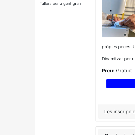
Tallers per a gent gran
pròpies peces. Un
Dinamitzat per u
Preu:
Gratuït
Les inscripci