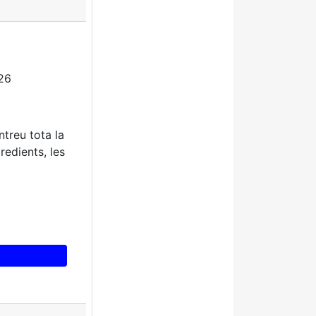
26
ntreu tota la
redients, les