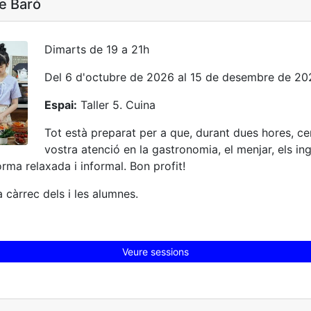
e Baró
Dimarts de 19 a 21h
Del 6 d'octubre de 2026 al 15 de desembre de 20
Espai:
Taller 5. Cuina
Tot està preparat per a que, durant dues hores, ce
vostra atenció en la gastronomia, el menjar, els ing
rma relaxada i informal. Bon profit!
a càrrec dels i les alumnes.
Veure sessions