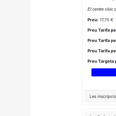
El centre cívic 
Preu:
17,70 €
Preu Tarifa p
Preu Tarifa p
Preu Tarifa p
Preu Targeta 
Les inscripci