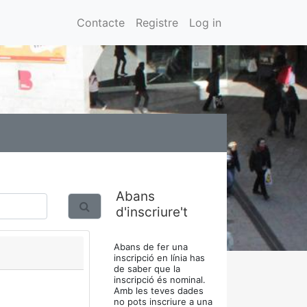
Contacte
Registre
Log in
Abans
d'inscriure't
Abans de fer una
inscripció en línia has
de saber que la
inscripció és nominal.
Amb les teves dades
no pots inscriure a una