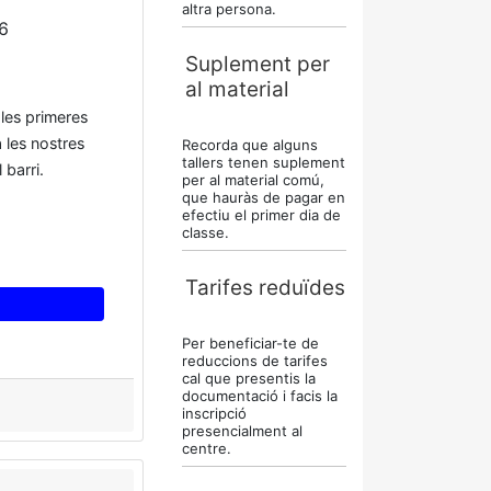
altra persona.
6
Suplement per
al material
 les primeres
 les nostres
Recorda que alguns
tallers tenen suplement
 barri.
per al material comú,
que hauràs de pagar en
efectiu el primer dia de
classe.
Tarifes reduïdes
Per beneficiar-te de
reduccions de tarifes
cal que presentis la
documentació i facis la
inscripció
presencialment al
centre.