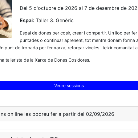
Del 5 d'octubre de 2026 al 7 de desembre de 202
Espai:
Taller 3. Genèric
Espai de dones per cosir, crear i compartir. Un lloc per fer
puntades o continuar aprenent, tot mentre donem forma a
 punt de trobada per fer xarxa, reforçar vincles i teixir comunitat al
na tallerista de la Xarxa de Dones Cosidores.
Veure sessions
ons on line les podreu fer a partir del 02/09/2026