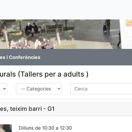
es i Conferències
urals (Tallers per a adults )
Família
Cerca
s, teixim barri - G1
Dilluns de 10:30 a 12:30