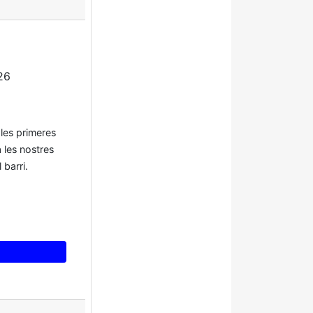
26
 les primeres
 les nostres
 barri.