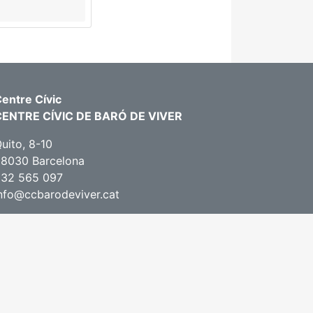
entre Cívic
CENTRE CÍVIC DE BARÓ DE VIVER
uito, 8-10
8030 Barcelona
932 565 097
nfo@ccbarodeviver.cat