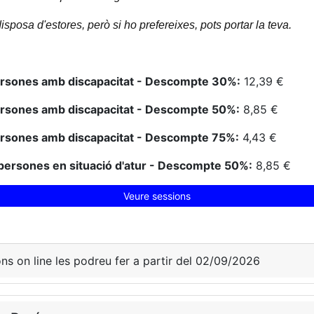
disposa d'estores, però si ho prefereixes, pots portar la teva.
ersones amb discapacitat - Descompte 30%:
12,39 €
ersones amb discapacitat - Descompte 50%:
8,85 €
ersones amb discapacitat - Descompte 75%:
4,43 €
persones en situació d'atur - Descompte 50%:
8,85 €
Veure sessions
ons on line les podreu fer a partir del 02/09/2026